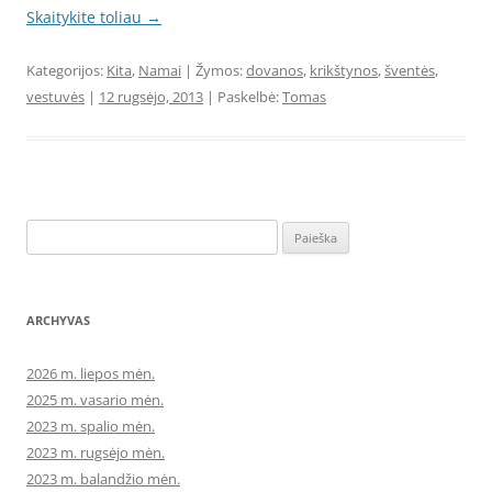
Skaitykite toliau
→
Kategorijos:
Kita
,
Namai
| Žymos:
dovanos
,
krikštynos
,
šventės
,
vestuvės
|
12 rugsėjo, 2013
| Paskelbė:
Tomas
Ieškoti:
ARCHYVAS
2026 m. liepos mėn.
2025 m. vasario mėn.
2023 m. spalio mėn.
2023 m. rugsėjo mėn.
2023 m. balandžio mėn.