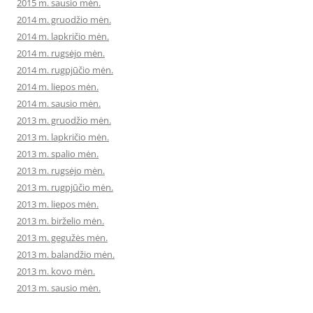
2015 m. sausio mėn.
2014 m. gruodžio mėn.
2014 m. lapkričio mėn.
2014 m. rugsėjo mėn.
2014 m. rugpjūčio mėn.
2014 m. liepos mėn.
2014 m. sausio mėn.
2013 m. gruodžio mėn.
2013 m. lapkričio mėn.
2013 m. spalio mėn.
2013 m. rugsėjo mėn.
2013 m. rugpjūčio mėn.
2013 m. liepos mėn.
2013 m. birželio mėn.
2013 m. gegužės mėn.
2013 m. balandžio mėn.
2013 m. kovo mėn.
2013 m. sausio mėn.