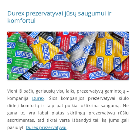
Durex prezervatyvai jūsų saugumui ir
komfortui
Vieni iš pačių geriausių visų laikų prezervatyvų gamintojų –
kompanija
Durex
. Šios kompanijos prezervatyvai siūlo
didelį komfortą ir taip pat puikiai užtikrina saugumą. Ne
gana to, yra labai platus skirtingų prezervatyvų rūšių
asortimentas, tad tikrai verta išbandyti tai, ką jums gali
pasiūlyti
Durex prezervatyvai
.