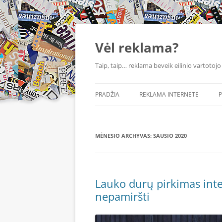
Vėl reklama?
Taip, taip… reklama beveik eilinio vartotojo
PRADŽIA
REKLAMA INTERNETE
P
MĖNESIO ARCHYVAS:
SAUSIO 2020
Lauko durų pirkimas inte
nepamiršti