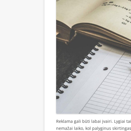
Reklama gali būti labai įvairi. Lygiai ta
nemažai laiko, kol palyginus skirtinga