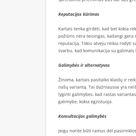
Reputacijos kūrimas
Kartais tenka girdėti, kad bet kokia r
požiūris nėra teisingas, kadangi gera 
reputaciją. Tokiu atveju reikia rodyti 
svarbu, kad komunikacija su galimais 
Galimybės ir alternatyvos
Žinoma, kartais pasitaiko klaidų ir reik
našų variantą. Tai dažniausiai yra nei
lyginti galimybes, kad rastas variantas
galimybe, kokia egzistuoja.
Konsultacijos galimybės
Jeigu norite būti ramus dėl pasirinktos