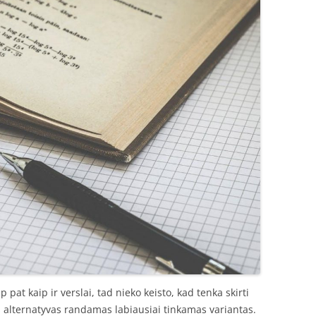
ip pat kaip ir verslai, tad nieko keisto, kad tenka skirti
s alternatyvas randamas labiausiai tinkamas variantas.