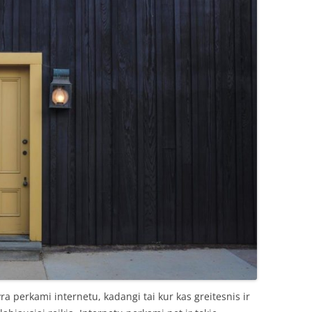
ra perkami internetu, kadangi tai kur kas greitesnis ir