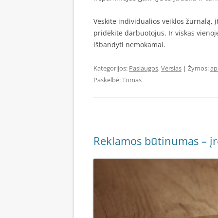
Veskite individualios veiklos žurnalą, 
pridėkite darbuotojus. Ir viskas vienoj
išbandyti nemokamai.
Kategorijos:
Paslaugos
,
Verslas
| Žymos:
ap
Paskelbė:
Tomas
Reklamos būtinumas – įr