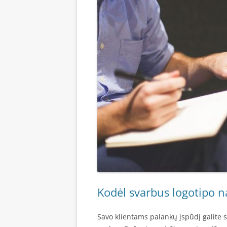
Kodėl svarbus logotipo n
Savo klientams palankų įspūdį galite 