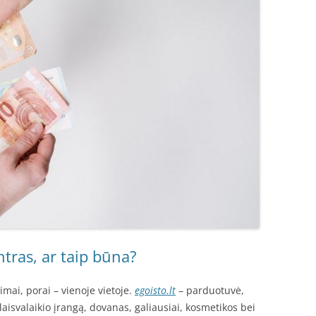
tras, ar taip būna?
imai, porai – vienoje vietoje.
egoisto.lt
– parduotuvė,
aisvalaikio įrangą, dovanas, galiausiai, kosmetikos bei