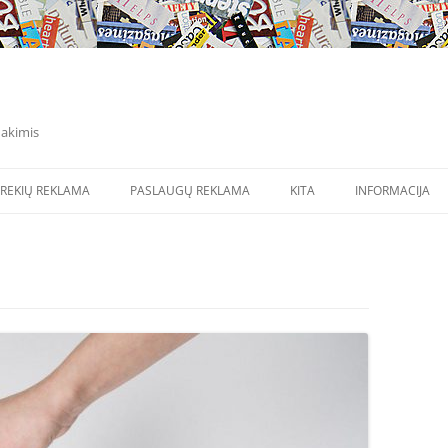
 akimis
Pereiti
prie
REKIŲ REKLAMA
PASLAUGŲ REKLAMA
KITA
INFORMACIJA
turinio