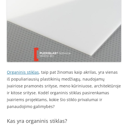
Organinis stiklas
, taip pat žinomas kaip akrilas, yra vienas
iš populiariausių plastikinių medžiagų, naudojamų
įvairiose pramonės srityse, meno kūriniuose, architektūroje
ir kitose srityse. Kodėl organinis stiklas pasirenkamas
įvairiems projektams, kokie šio stiklo privalumai ir
panaudojimo galimybės?
Kas yra organinis stiklas?