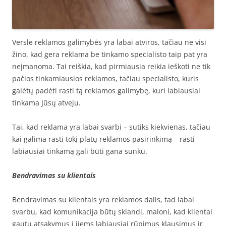
Versle reklamos galimybės yra labai atviros, tačiau ne visi
žino, kad gera reklama be tinkamo specialisto taip pat yra
neįmanoma. Tai reiškia, kad pirmiausia reikia ieškoti ne tik
pačios tinkamiausios reklamos, tačiau specialisto, kuris
galėtų padėti rasti tą reklamos galimybę, kuri labiausiai
tinkama Jūsų atveju.
Tai, kad reklama yra labai svarbi – sutiks kiekvienas, tačiau
kai galima rasti tokį platų reklamos pasirinkimą – rasti
labiausiai tinkamą gali būti gana sunku.
Bendravimas su klientais
Bendravimas su klientais yra reklamos dalis, tad labai
svarbu, kad komunikacija būtų sklandi, maloni, kad klientai
gautų atsakymus į jiems labiausiai rūpimus klausimus ir